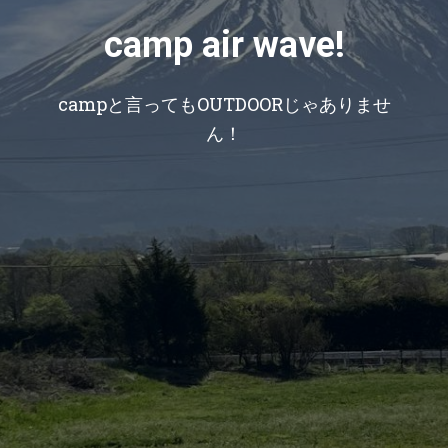
camp air wave!
campと言ってもOUTDOORじゃありませ
ん！