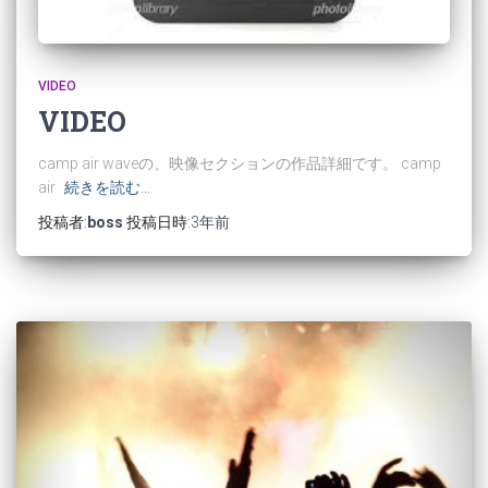
VIDEO
VIDEO
camp air waveの、映像セクションの作品詳細です。 camp
air
続きを読む…
投稿者:
boss
投稿日時:
3年
前