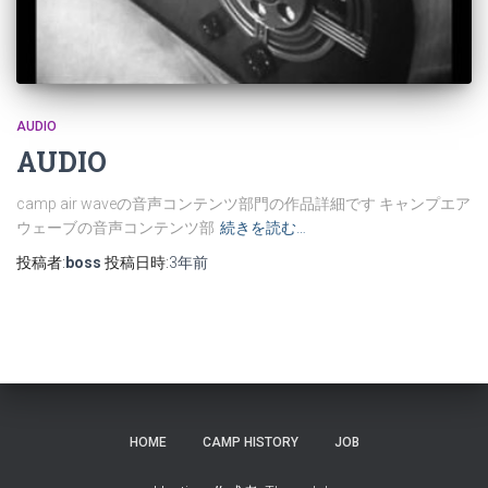
AUDIO
AUDIO
camp air waveの音声コンテンツ部門の作品詳細です キャンプエア
ウェーブの音声コンテンツ部
続きを読む…
投稿者:
boss
投稿日時:
3年
前
HOME
CAMP HISTORY
JOB